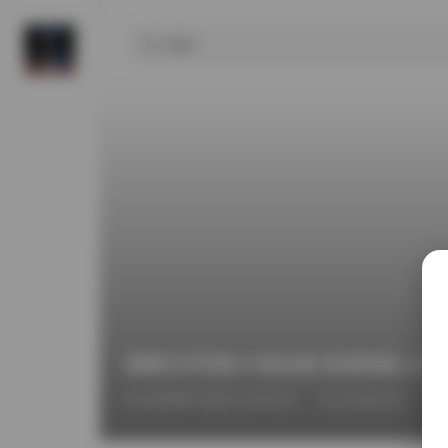
国模艺术写真470套合集 高清资源1.8TB
2026年7月1日 上午2:21
COSPLAY