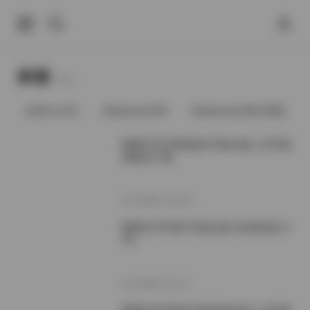
标签
Tags.
@91vcrDC
@babee5288
@babee5288占星猫
国模艺术写真精选470套合集 1.8TB高
清图包下载
2026年7月15日
国模艺术写真470套合集 高清资源1.8
TB
2026年7月1日