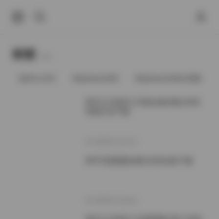
标签
Tags.
@91vcrDC
@babee5288
@babee5288占星猫
阿半今天很开心写真合集69套19GB
资源打包下载
2026年7月17日
阿半写真图集68套19GB合集下载
2026年7月16日