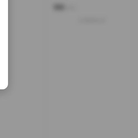
说说
Notes.
好像就这么多